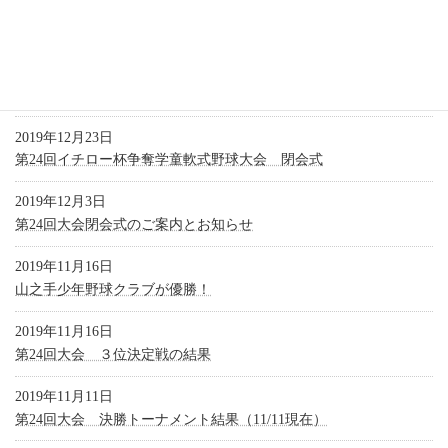
2020年4月3日
イチロー選手、新入社員へのサプライズ激励メッセージ
2020年1月26日
JBS豊山 通常総会を開催しました
2019年12月23日
第24回イチロー杯争奪学童軟式野球大会 閉会式
2019年12月3日
第24回大会閉会式のご案内とお知らせ
2019年11月16日
山之手少年野球クラブが優勝！
2019年11月16日
第24回大会 ３位決定戦の結果
2019年11月11日
第24回大会 決勝トーナメント結果（11/11現在）