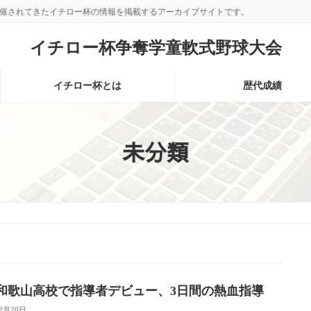
て開催されてきたイチロー杯の情報を掲載するアーカイブサイトです。
イチロー杯争奪学童軟式野球大会
イチロー杯とは
歴代成績
未分類
和歌山高校で指導者デビュー、3日間の熱血指導
12月20日