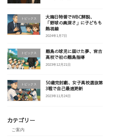
大晦日特番でWBC解説、
トピックス
「野球の奥深さ」に子どもも
熱視線
2024年1月7日
離島の球児に届けた夢、宮古
トピックス
高校で初の離島指導
2023年12月21日
50歳完封劇、女子高校選抜第
トピックス
3戦で自己最速更新
2023年11月24日
カテゴリー
ご案内