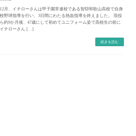
0年12月、イチローさんは甲子園常連校である智辯和歌山高校で自身
校野球指導を行い、3日間にわたる熱血指導を終えました。 現役
ら約9か月後、47歳にして初めてユニフォーム姿で高校生の前に
イチローさん […]
続きを読む