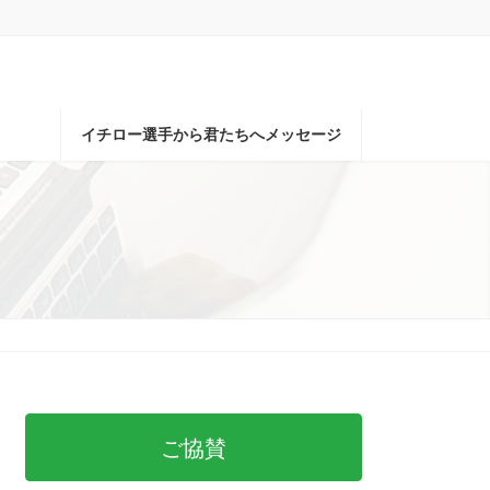
イチロー選手から君たちへメッセージ
ご協賛