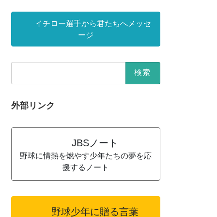
イチロー選手から君たちへメッセ
ージ
検
索:
外部リンク
JBSノート
野球に情熱を燃やす少年たちの夢を応
援するノート
野球少年に贈る言葉